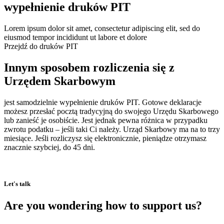
wypełnienie druków PIT
Lorem ipsum dolor sit amet, consectetur adipiscing elit, sed do
eiusmod tempor incididunt ut labore et dolore
Przejdź do druków PIT
Innym sposobem rozliczenia się z
Urzędem Skarbowym
jest samodzielnie wypełnienie druków PIT. Gotowe deklaracje
możesz przesłać pocztą tradycyjną do swojego Urzędu Skarbowego
lub zanieść je osobiście. Jest jednak pewna różnica w przypadku
zwrotu podatku – jeśli taki Ci należy. Urząd Skarbowy ma na to trzy
miesiące. Jeśli rozliczysz się elektronicznie, pieniądze otrzymasz
znacznie szybciej, do 45 dni.
Let's talk
Are you wondering how to support us?