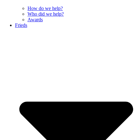
How do we help?
Who did we help?
Awards
Frieds