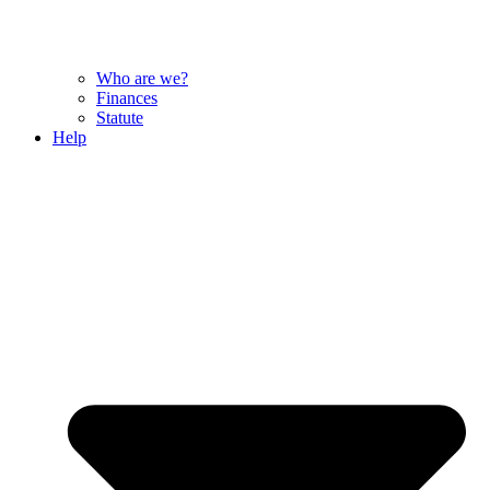
Who are we?
Finances
Statute
Help