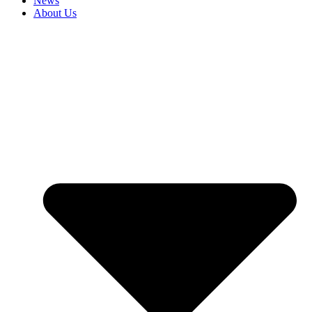
News
About Us