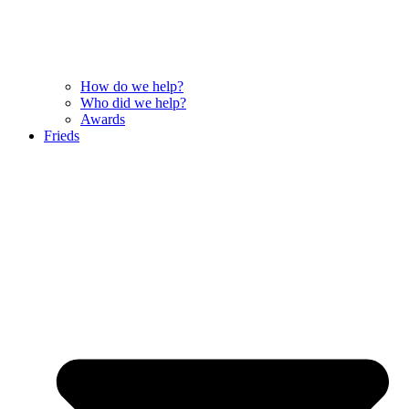
How do we help?
Who did we help?
Awards
Frieds