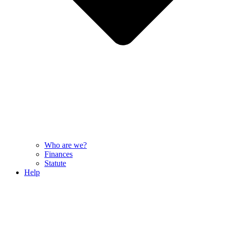
Who are we?
Finances
Statute
Help