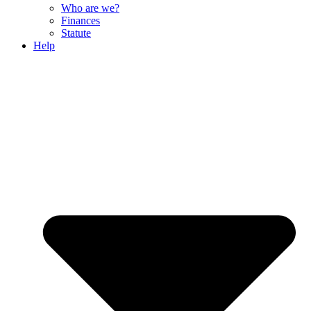
Who are we?
Finances
Statute
Help