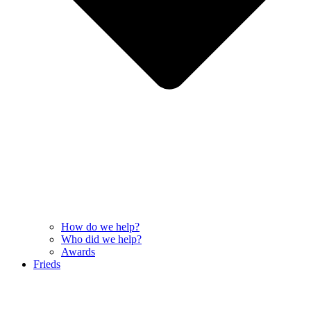
How do we help?
Who did we help?
Awards
Frieds