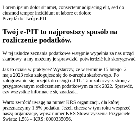
Lorem ipsum dolor sit amet, consectetur adipiscing elit, sed do
eiusmod tempor incididunt ut labore et dolore
Przejdź do Twój e-PIT
Twój e-PIT to najprostszy sposób na
rozliczenie podatków.
W tej usłudze zeznania podatkowe wstępnie wypełnia za nas urząd
skarbowy, a my możemy je sprawdzić, potwierdzić lub skorygować.
Jak to działa w praktyce? Wystarczy, że w terminie 15 lutego–2
maja 2023 roku zalogujesz się do e-urzędu skarbowego. Po
zalogowaniu się przejdź do usługi e-PIT. Tam zobaczysz stronę z
przygotowanym rozliczeniem podatkowym za rok 2022. Sprawdź,
czy wszystkie informacje się zgadzają.
Warto zwrócić uwagę na numer KRS organizacji, dla której
przeznaczymy 1,5% podatku. Jeżeli chcesz w tym roku wesprzeć
naszą organizację, wpisz numer KRS Stowarzyszenia Przyjaciele
Świata: 1,5% – KRS: 0000335056.