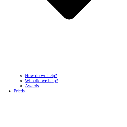
How do we help?
Who did we help?
Awards
Frieds