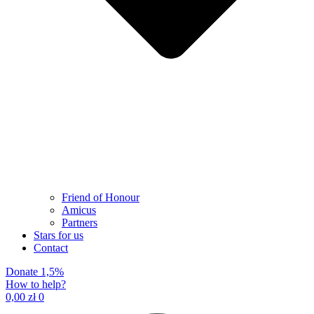
Friend of Honour
Amicus
Partners
Stars for us
Contact
Donate 1,5%
How to help?
0,00
zł
0