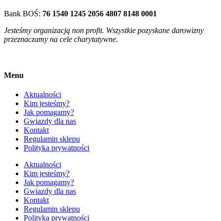
Bank BOŚ:
76 1540 1245 2056 4807 8148 0001
Jesteśmy organizacją non profit. Wszystkie pozyskane darowizny
przeznaczamy na cele charytatywne.
Menu
Aktualności
Kim jesteśmy?
Jak pomagamy?
Gwiazdy dla nas
Kontakt
Regulamin sklepu
Polityka prywatności
Aktualności
Kim jesteśmy?
Jak pomagamy?
Gwiazdy dla nas
Kontakt
Regulamin sklepu
Polityka prywatności