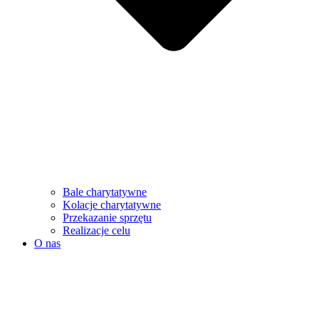
Bale charytatywne
Kolacje charytatywne
Przekazanie sprzętu
Realizacje celu
O nas