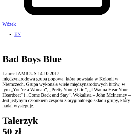
Wózek
EN
Bad Boys Blue
Laureat AMICUS 14.10.2017
międzynarodowa grupa popowa, która powstała w Kolonii w
Niemczech. Grupa wykonała wiele międzynarodowych hitów, w
tym „You’re a Woman”, „Pretty Young Girl”, „I Wanna Hear Your
Heartbeat” i „Come Back and Stay”. Wokalista – John McInerney –
Jest jedynym członkiem zespołu z oryginalnego składu grupy, który
nadal występuje.
Talerzyk
50 zł