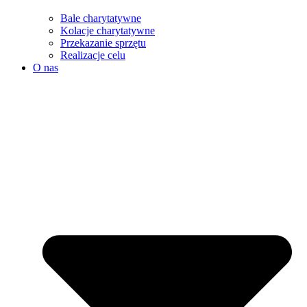
Bale charytatywne
Kolacje charytatywne
Przekazanie sprzętu
Realizacje celu
O nas