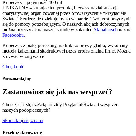
Kubeczek – pojemność 400 ml
UNIKALNY – kupując ten produkt, bierzesz udział w akcji
charytatywnej organizowanej przez Stowarzyszenie “Przyjaciele
Świata”. Serdecznie dziękujemy za wsparcie. Twój gest przyczyni
się do pomocy potrzebującym. O naszych akcjach dobroczynnych
można przeczytać na naszej stronie w zakładce
Aktualności
oraz na
Facebooku
.
Kubeczek z białej porcelany, nadruk kolorowy gładki, wykonany
metodą kalkomanii sitodrukowej przez profesjonalną firmę. Można
zmywać w zmywarce.
Chcę kupić
Porozmawiajmy
Zastanawiasz się jak nas wesprzeć?
Chcesz stać się częścią rodziny Przyjaciół Świata i wesprzeć
naszych podopiecznych?
Skontaktuj się z nami
Przekaż darowiznę