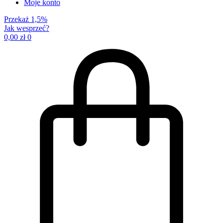
Moje konto
Przekaż 1,5%
Jak wesprzeć?
0,00
zł
0