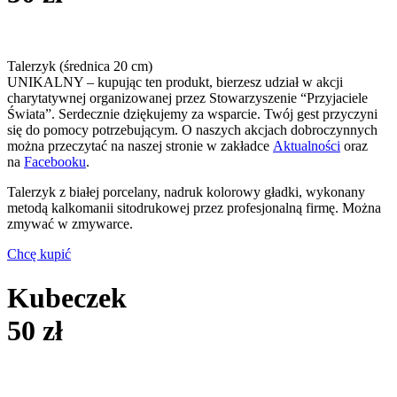
Talerzyk (średnica 20 cm)
UNIKALNY – kupując ten produkt, bierzesz udział w akcji
charytatywnej organizowanej przez Stowarzyszenie “Przyjaciele
Świata”. Serdecznie dziękujemy za wsparcie. Twój gest przyczyni
się do pomocy potrzebującym. O naszych akcjach dobroczynnych
można przeczytać na naszej stronie w zakładce
Aktualności
oraz
na
Facebooku
.
Talerzyk z białej porcelany, nadruk kolorowy gładki, wykonany
metodą kalkomanii sitodrukowej przez profesjonalną firmę. Można
zmywać w zmywarce.
Chcę kupić
Kubeczek
50 zł