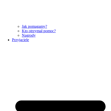
Jak pomagamy?
Kto otrzymał pomoc?
Nagrody
Przyjaciele