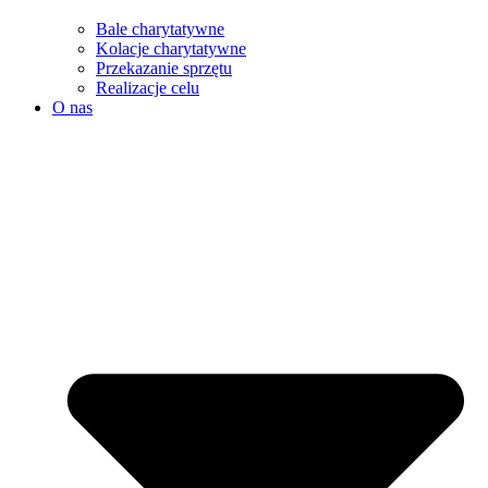
Bale charytatywne
Kolacje charytatywne
Przekazanie sprzętu
Realizacje celu
O nas