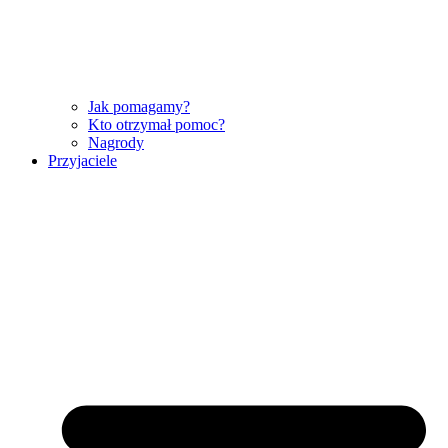
Jak pomagamy?
Kto otrzymał pomoc?
Nagrody
Przyjaciele