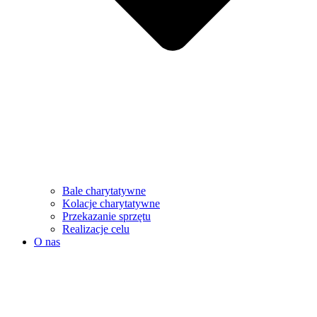
Bale charytatywne
Kolacje charytatywne
Przekazanie sprzętu
Realizacje celu
O nas