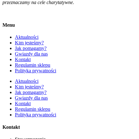
przeznaczamy na cele charytatywne.
Menu
Aktualności
Kim jesteśmy?
Jak pomagamy?
Gwiazdy dla nas
Kontakt
Regulamin sklepu
Polityka prywatności
Aktualności
Kim jesteśmy?
Jak pomagamy?
Gwiazdy dla nas
Kontakt
Regulamin sklepu
Polityka prywatności
Kontakt