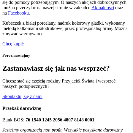
się do pomocy potrzebującym. O naszych akcjach dobroczynnych
można przeczytać na naszej stronie w zakładce
Aktualności
oraz
na
Facebooku
.
Kubeczek z białej porcelany, nadruk kolorowy gładki, wykonany
metodą kalkomanii sitodrukowej przez profesjonalną firmę. Można
zmywać w zmywarce.
Chcę kupić
Porozmawiajmy
Zastanawiasz się jak nas wesprzeć?
Chcesz stać się częścią rodziny Przyjaciół Świata i wesprzeć
naszych podopiecznych?
Skontaktuj się z nami
Przekaż darowiznę
Bank BOŚ:
76 1540 1245 2056 4807 8148 0001
Jesteśmy organizacją non profit. Wszystkie pozyskane darowizny