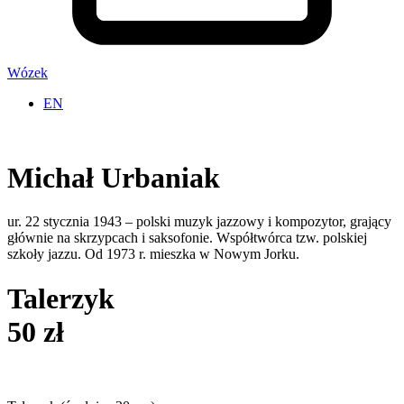
Wózek
EN
Michał Urbaniak
ur. 22 stycznia
1943
– polski muzyk jazzowy i kompozytor, grający
głównie na skrzypcach i saksofonie. Współtwórca tzw. polskiej
szkoły jazzu. Od 1973 r. mieszka w Nowym Jorku.
Talerzyk
50 zł