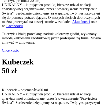
Talerzyk (średnica 20 cm)
UNIKALNY – kupując ten produkt, bierzesz udział w akcji
charytatywnej organizowanej przez Stowarzyszenie “Przyjaciele
Świata”. Serdecznie dziękujemy za wsparcie. Twój gest przyczyni
się do pomocy potrzebującym. O naszych akcjach dobroczynnych
można przeczytać na naszej stronie w zakładce
Aktualności
oraz
na
Facebooku
.
Talerzyk z białej porcelany, nadruk kolorowy gładki, wykonany
metodą kalkomanii sitodrukowej przez profesjonalną firmę. Można
zmywać w zmywarce.
Chcę kupić
Kubeczek
50 zł
Kubeczek – pojemność 400 ml
UNIKALNY – kupując ten produkt, bierzesz udział w akcji
charytatywnej organizowanej przez Stowarzyszenie “Przyjaciele
Świata”. Serdecznie dziękujemy za wsparcie. Twój gest przyczyni