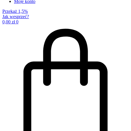
Moje konto
Przekaż 1,5%
Jak wesprzeć?
0,00
zł
0