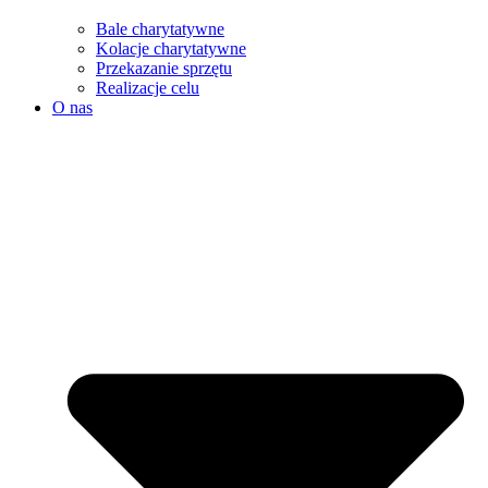
Bale charytatywne
Kolacje charytatywne
Przekazanie sprzętu
Realizacje celu
O nas