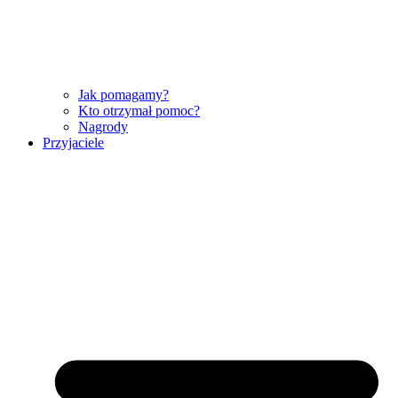
Jak pomagamy?
Kto otrzymał pomoc?
Nagrody
Przyjaciele