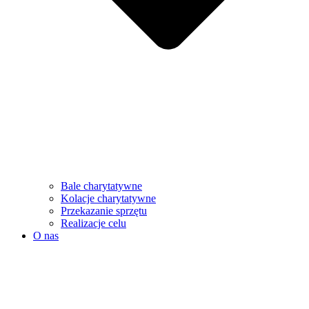
Bale charytatywne
Kolacje charytatywne
Przekazanie sprzętu
Realizacje celu
O nas