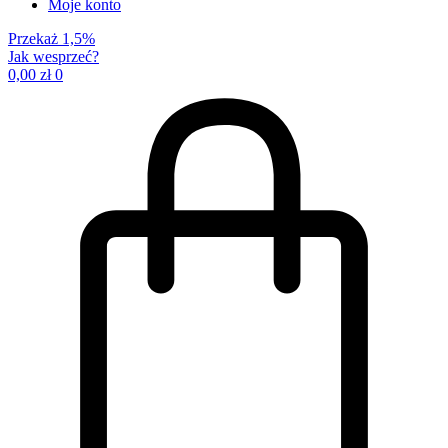
Moje konto
Przekaż 1,5%
Jak wesprzeć?
0,00
zł
0