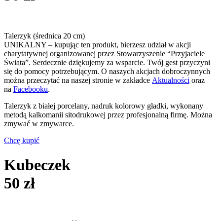
Talerzyk (średnica 20 cm)
UNIKALNY – kupując ten produkt, bierzesz udział w akcji
charytatywnej organizowanej przez Stowarzyszenie “Przyjaciele
Świata”. Serdecznie dziękujemy za wsparcie. Twój gest przyczyni
się do pomocy potrzebującym. O naszych akcjach dobroczynnych
można przeczytać na naszej stronie w zakładce
Aktualności
oraz
na
Facebooku
.
Talerzyk z białej porcelany, nadruk kolorowy gładki, wykonany
metodą kalkomanii sitodrukowej przez profesjonalną firmę. Można
zmywać w zmywarce.
Chcę kupić
Kubeczek
50 zł