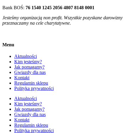
Bank BOŚ:
76 1540 1245 2056 4807 8148 0001
Jesteśmy organizacją non profit. Wszystkie pozyskane darowizny
przeznaczamy na cele charytatywne.
Menu
Aktualności
Kim jesteśmy?
Jak pomagamy?
Gwiazdy dla nas
Kontakt
Regulamin sklepu
Polityka prywatności
Aktualności
Kim jesteśmy?
Jak pomagamy?
Gwiazdy dla nas
Kontakt
Regulamin sklepu
Polityka prywatności