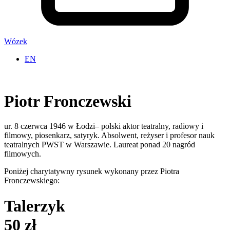
Wózek
EN
Piotr Fronczewski
ur. 8 czerwca 1946 w Łodzi– polski aktor teatralny, radiowy i
filmowy, piosenkarz, satyryk. Absolwent, reżyser i profesor nauk
teatralnych PWST w Warszawie. Laureat ponad 20 nagród
filmowych.
Poniżej charytatywny rysunek wykonany przez Piotra
Fronczewskiego:
Talerzyk
50 zł