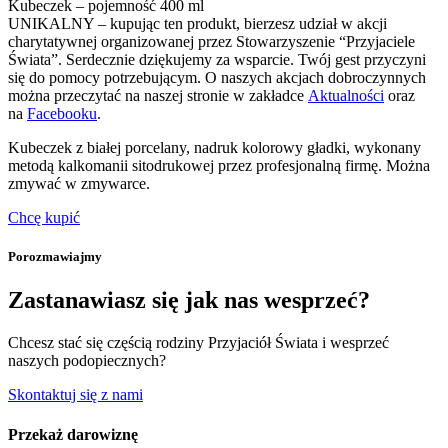
Kubeczek – pojemność 400 ml
UNIKALNY – kupując ten produkt, bierzesz udział w akcji
charytatywnej organizowanej przez Stowarzyszenie “Przyjaciele
Świata”. Serdecznie dziękujemy za wsparcie. Twój gest przyczyni
się do pomocy potrzebującym. O naszych akcjach dobroczynnych
można przeczytać na naszej stronie w zakładce
Aktualności
oraz
na
Facebooku
.
Kubeczek z białej porcelany, nadruk kolorowy gładki, wykonany
metodą kalkomanii sitodrukowej przez profesjonalną firmę. Można
zmywać w zmywarce.
Chcę kupić
Porozmawiajmy
Zastanawiasz się jak nas wesprzeć?
Chcesz stać się częścią rodziny Przyjaciół Świata i wesprzeć
naszych podopiecznych?
Skontaktuj się z nami
Przekaż darowiznę