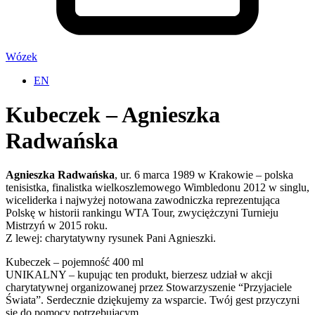
Wózek
EN
Kubeczek – Agnieszka
Radwańska
Agnieszka Radwańska
, ur. 6 marca 1989 w Krakowie – polska
tenisistka, finalistka wielkoszlemowego Wimbledonu 2012 w singlu,
wiceliderka i najwyżej notowana zawodniczka reprezentująca
Polskę w historii rankingu WTA Tour, zwyciężczyni Turnieju
Mistrzyń w 2015 roku.
Z lewej: charytatywny rysunek Pani Agnieszki.
Kubeczek – pojemność 400 ml
UNIKALNY – kupując ten produkt, bierzesz udział w akcji
charytatywnej organizowanej przez Stowarzyszenie “Przyjaciele
Świata”. Serdecznie dziękujemy za wsparcie. Twój gest przyczyni
się do pomocy potrzebującym.