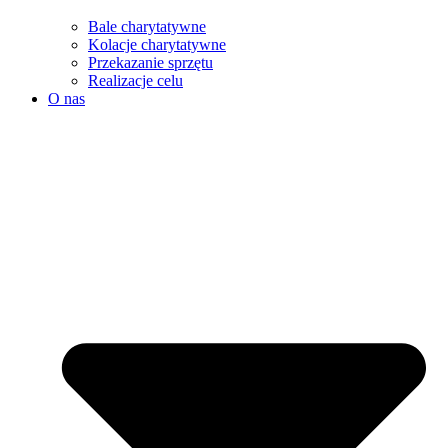
Bale charytatywne
Kolacje charytatywne
Przekazanie sprzętu
Realizacje celu
O nas