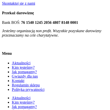
Skontaktuj się z nami
Przekaż darowiznę
Bank BOŚ:
76 1540 1245 2056 4807 8148 0001
Jesteśmy organizacją non profit. Wszystkie pozyskane darowizny
przeznaczamy na cele charytatywne.
Menu
Aktualności
Kim jesteśmy?
Jak pomagamy?
Gwiazdy dla nas
Kontakt
Regulamin sklepu
Polityka prywatności
Aktualności
Kim jesteśmy?
Jak pomagamy?