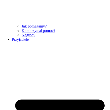
Jak pomagamy?
Kto otrzymał pomoc?
Nagrody
Przyjaciele