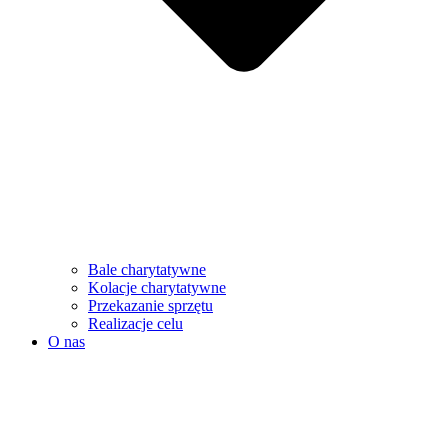
Bale charytatywne
Kolacje charytatywne
Przekazanie sprzętu
Realizacje celu
O nas