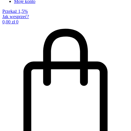
Moje konto
Przekaż 1,5%
Jak wesprzeć?
0,00
zł
0