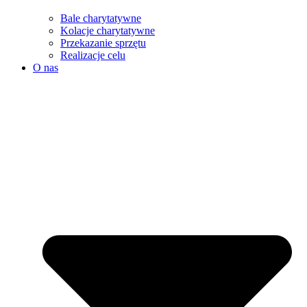
Bale charytatywne
Kolacje charytatywne
Przekazanie sprzętu
Realizacje celu
O nas