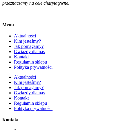
przeznaczamy na cele charytatywne.
Menu
Aktualności
Kim jesteśmy?
Jak pomagamy?
Gwiazdy dla nas
Kontakt
Regulamin sklepu
Polityka prywatności
Aktualności
Kim jesteśmy?
Jak pomagamy?
Gwiazdy dla nas
Kontakt
Regulamin sklepu
Polityka prywatności
Kontakt