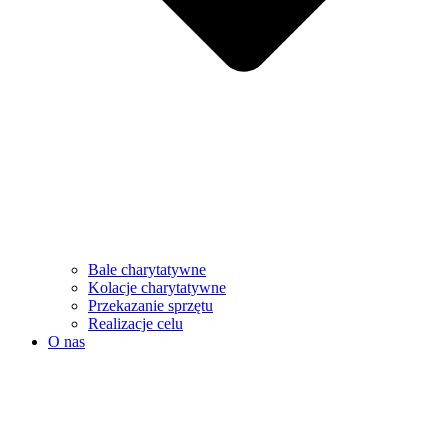
Bale charytatywne
Kolacje charytatywne
Przekazanie sprzętu
Realizacje celu
O nas