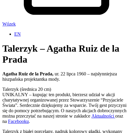
Wózek
EN
Talerzyk – Agatha Ruiz de la
Prada
Agatha Ruiz de la Prada,
ur. 22 lipca 1960 – najsłynniejsza
hiszpańska projektantka mody.
Talerzyk (średnica 20 cm)
UNIKALNY – kupując ten produkt, bierzesz udział w akcji
charytatywnej organizowanej przez Stowarzyszenie “Przyjaciele
Świata”. Serdecznie dziękujemy za wsparcie. Twój gest przyczyni
się do pomocy potrzebującym. O naszych akcjach dobroczynnych
można przeczytać na naszej stronie w zakładce
Aktualności
oraz
na
Facebooku
.
Talerzyk z białej porcelany, nadruk kolorowy gładki, wykonany