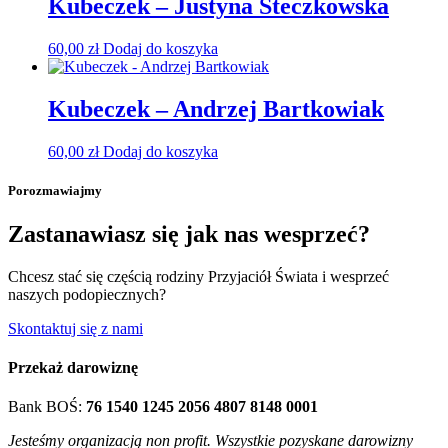
Kubeczek – Justyna Steczkowska
60,00
zł
Dodaj do koszyka
Kubeczek – Andrzej Bartkowiak
60,00
zł
Dodaj do koszyka
Porozmawiajmy
Zastanawiasz się jak nas wesprzeć?
Chcesz stać się częścią rodziny Przyjaciół Świata i wesprzeć
naszych podopiecznych?
Skontaktuj się z nami
Przekaż darowiznę
Bank BOŚ:
76 1540 1245 2056 4807 8148 0001
Jesteśmy organizacją non profit. Wszystkie pozyskane darowizny