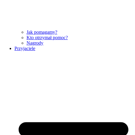
Jak pomagamy?
Kto otrzymał pomoc?
Nagrody
Przyjaciele