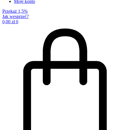
Moje konto
Przekaż 1,5%
Jak wesprzeć?
0,00
zł
0