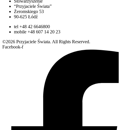
Stowarzyszenie
“Przyjaciele Świata”
Żeromskiego 53
90-625 Łódź
tel +48 42 6646800
mobile +48 607 14 20 23
©2026 Przyjaciele Świata. All Rights Reserved.
Facebook-f