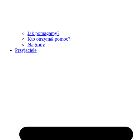
Jak pomagamy?
Kto otrzymał pomoc?
Nagrody
Przyjaciele