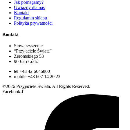
Jak pomagamy?
Gwiazdy dla nas
Kontakt
Regulamin sklepu
Polityka prywatności
Kontakt
Stowarzyszenie
“Przyjaciele Świata”
Żeromskiego 53
90-625 Łódź
tel +48 42 6646800
mobile +48 607 14 20 23
©2026 Przyjaciele Świata. All Rights Reserved.
Facebook-f