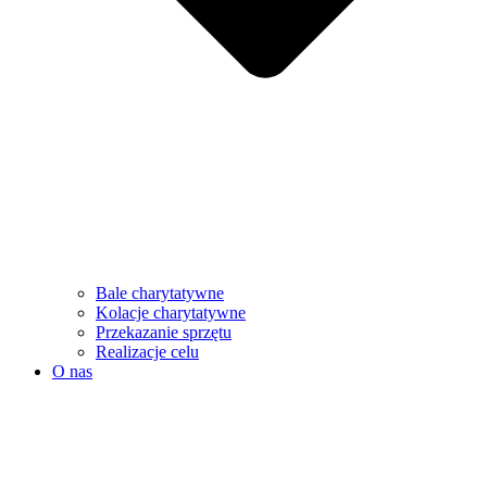
Bale charytatywne
Kolacje charytatywne
Przekazanie sprzętu
Realizacje celu
O nas