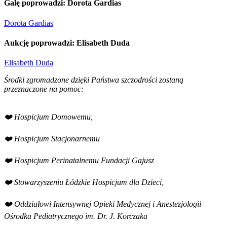
Galę poprowadzi:
Dorota Gardias
Dorota Gardias
Aukcję poprowadzi:
Elisabeth Duda
Elisabeth Duda
Środki zgromadzone dzięki Państwa szczodrości zostaną
przeznaczone na pomoc:
❤️ Hospicjum Domowemu,
❤️ Hospicjum Stacjonarnemu
❤️ Hospicjum Perinatalnemu Fundacji Gajusz
❤️
Stowarzyszeniu Łódzkie Hospicjum dla Dzieci,
❤️ Oddziałowi Intensywnej Opieki Medycznej i Anestezjologii
Ośrodka Pediatrycznego im. Dr. J. Korczaka