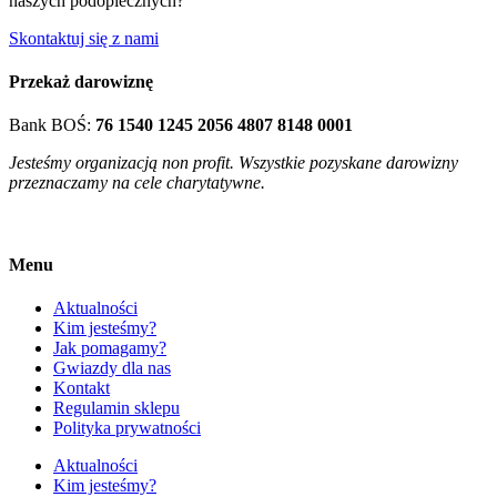
naszych podopiecznych?
Skontaktuj się z nami
Przekaż darowiznę
Bank BOŚ:
76 1540 1245 2056 4807 8148 0001
Jesteśmy organizacją non profit. Wszystkie pozyskane darowizny
przeznaczamy na cele charytatywne.
Menu
Aktualności
Kim jesteśmy?
Jak pomagamy?
Gwiazdy dla nas
Kontakt
Regulamin sklepu
Polityka prywatności
Aktualności
Kim jesteśmy?