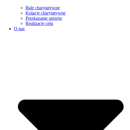
Bale charytatywne
Kolacje charytatywne
Przekazanie sprzętu
Realizacje celu
O nas