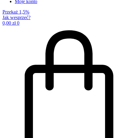
Moje konto
Przekaż 1,5%
Jak wesprzeć?
0,00
zł
0